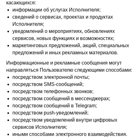
касающихся:
информации об услугах Исполнителя;
сведений о сервисах, проектах и продуктах
Исполнителя;
уведомлений о мероприятиях, обновлениях
сервисов, новых функциях и возможностях;
маркетинговых предложений, акций, специальных
предложений и иных рекламных материалов.
Информационные и рекламные сообщения могут
направляться Пользователю следующими способами:
посредством электронной почты;
посредством SMS-сообщений;
посредством телефонных звонков;
посредством сообщений в мессенджерах;
посредством сообщений в Telegram;
посредством push-уведомлений;
посредством уведомлений внутри цифровых
сервисов Исполнителя;
иными способами электронного взаимодействия.