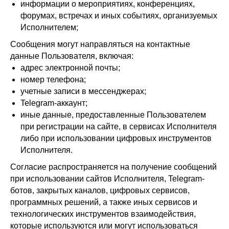
информации о мероприятиях, конференциях,
форумах, встречах и иных событиях, организуемых
Исполнителем;
Сообщения могут направляться на контактные
данные Пользователя, включая:
адрес электронной почты;
номер телефона;
учетные записи в мессенджерах;
Telegram-аккаунт;
иные данные, предоставленные Пользователем
при регистрации на сайте, в сервисах Исполнителя
либо при использовании цифровых инструментов
Исполнителя.
Согласие распространяется на получение сообщений
при использовании сайтов Исполнителя, Telegram-
ботов, закрытых каналов, цифровых сервисов,
программных решений, а также иных сервисов и
технологических инструментов взаимодействия,
которые используются или могут использоваться